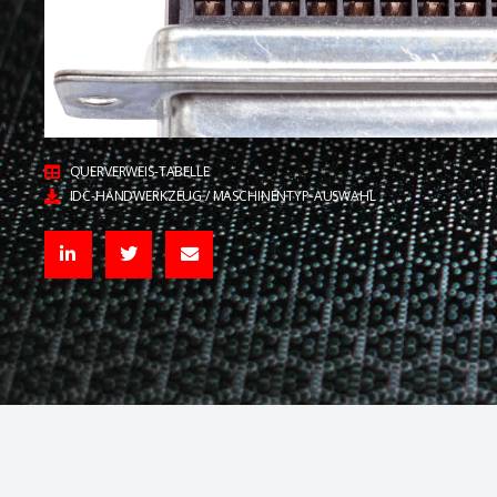
QUERVERWEIS-TABELLE
IDC-HANDWERKZEUG / MASCHINENTYP-AUSWAHL