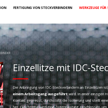
TION
FERTIGUNG VON STECKVERBINDERN
WERKZEUGE FÜR 
ERBINDER
Einzellitze mit IDC-St
Die Anbringung von IDC-Steckverbindern an Einzellitzen ist
einem Arbeitsgang ausgeführt
wird. In einer einzigen 
Kontakt gepresst, durchstößt die Isolierung und stellt ei
her. Gleichzeitig wird eine Zugentlastung geschlossen, um