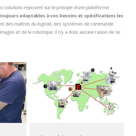
solutions reposent sur le principe d’une plateforme
oujours adaptables à vos besoins et spécifications les
ont des maîtres du logiciel, des systèmes de commande
images et de la robotique. Il n’y a donc aucune raison de se