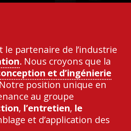
le partenaire de l’industrie
ation
. Nous croyons que la
conception et d’ingénierie
 Notre position unique en
tenance au groupe
ction
,
l’entretien
,
le
blage et d’application des