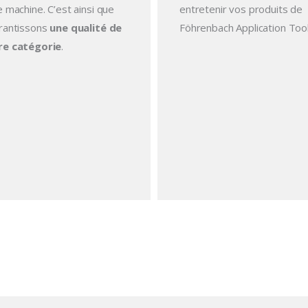
 machine. C’est ainsi que
entretenir vos produits de
rantissons
une qualité de
Föhrenbach Application Tool
re catégorie
.