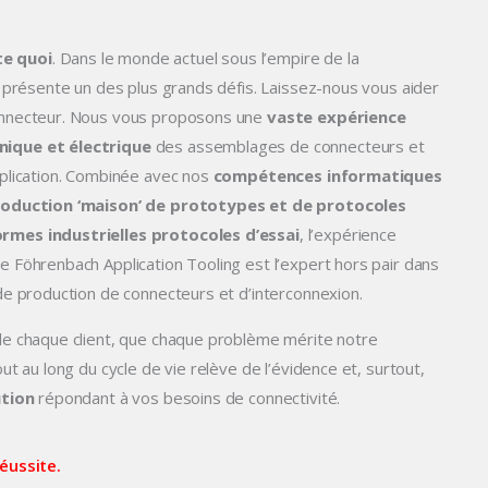
e quoi
. Dans le monde actuel sous l’empire de la
é présente un des plus grands défis. Laissez-nous vous aider
onnecteur. Nous vous proposons une
vaste expérience
nique et électrique
des assemblages de connecteurs et
pplication. Combinée avec nos
compétences informatiques
roduction ‘maison’ de prototypes et de protocoles
rmes industrielles protocoles d’essai
, l’expérience
e Föhrenbach Application Tooling est l’expert hors pair dans
de production de connecteurs et d’interconnexion.
de chaque client, que chaque problème mérite notre
ut au long du cycle de vie relève de l’évidence et, surtout,
ution
répondant à vos besoins de connectivité.
éussite.