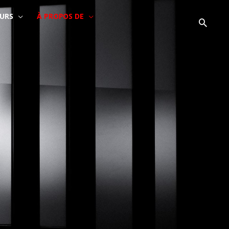
URS
À PROPOS DE