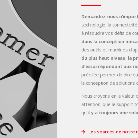
Demandez-nous n’import
technologie, la connectivit
à résoudre vos défis de c
dans la conception méca
des outils et machines d’a
du plus haut niveau
,
la p
d’essai répondant aux no
précitée permet de dire qu
la conception de solutions 
Nous croyons en la valeur 
attention, que le support to
qu’
il y a toujours une sol
Les sources de notre r