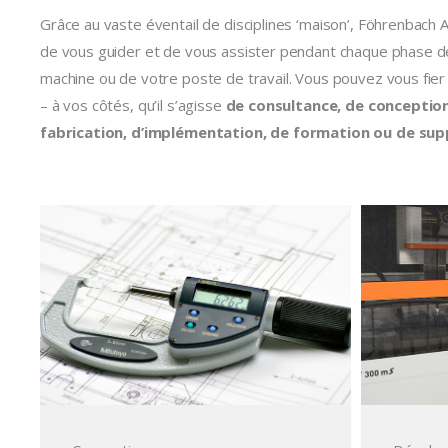
Grâce au vaste éventail de disciplines ‘maison’, Föhrenbach A
de vous guider et de vous assister pendant chaque phase d
machine ou de votre poste de travail. Vous pouvez vous fier 
– à vos côtés, qu’il s’agisse
de consultance, de conception 
fabrication, d’implémentation, de formation ou de sup