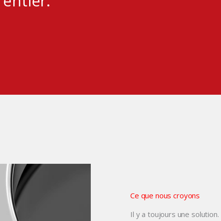
entier.
Ce que nous croyons
Il y a toujours une solution.