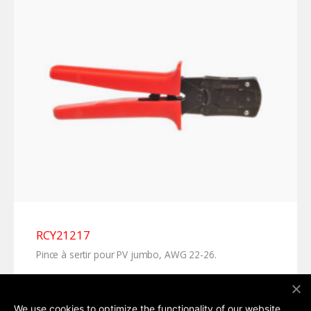
RCY21217
Pince à sertir pour PV jumbo, AWG 22-26.
We use cookies to optimize the functionality of our website,