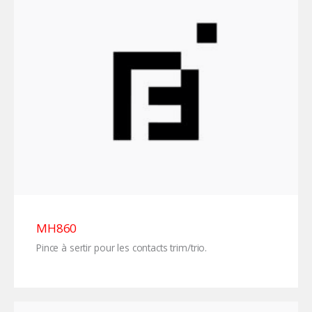
MH860
Pince à sertir pour les contacts trim/trio.